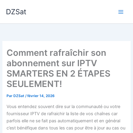
Aller
DZSat
au
contenu
Comment rafraîchir son
abonnement sur IPTV
SMARTERS EN 2 ÉTAPES
SEULEMENT!
Par
DZSat
/
février 14, 2026
Vous entendez souvent dire sur la communauté ou votre
fournisseur IPTV de rafraichir la liste de vos chaînes car
parfois elle ne se fait pas automatiquement et en général
c’est bénéfique dans tous les cas pour être à jour au cas ou