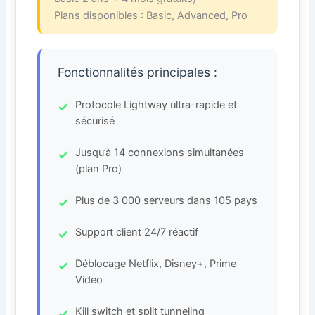
Plans disponibles : Basic, Advanced, Pro
Fonctionnalités principales :
Protocole Lightway ultra-rapide et
sécurisé
Jusqu’à 14 connexions simultanées
(plan Pro)
Plus de 3 000 serveurs dans 105 pays
Support client 24/7 réactif
Déblocage Netflix, Disney+, Prime
Video
Kill switch et split tunneling