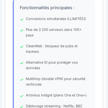
Fonctionnalités principales :
Connexions simultanées ILLIMITÉES
Plus de 3 200 serveurs dans 100+
pays
CleanWeb : bloqueur de pubs et
trackers
Alternative ID pour protéger vos
données
MultiHop (double VPN) pour sécurité
renforcée
Antivirus intégré (plans One et One+)
Déblocage streaming : Netflix, BBC