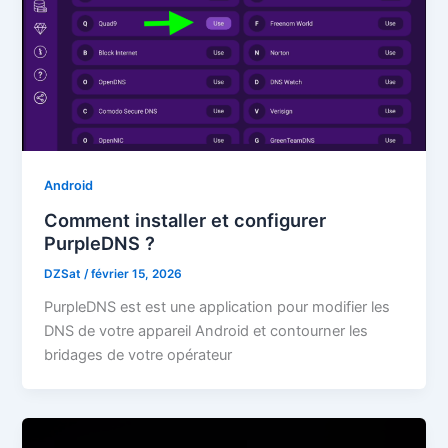
Android
Comment installer et configurer
PurpleDNS ?
DZSat
/
février 15, 2026
PurpleDNS est est une application pour modifier les
DNS de votre appareil Android et contourner les
bridages de votre opérateur