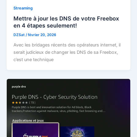
Streaming
Mettre à jour les DNS de votre Freebox
en 4 étapes seulement!
DZSat
/
février 20, 2026
Avec les bridages récents des opérateurs internet, il
serait judicieux de changer les DNS de sa Freebox,
c’est une technique