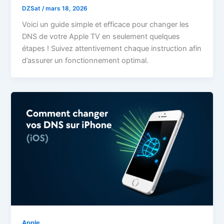
DZSat
/
mars 18, 2026
Voici un guide simple et efficace pour changer les
DNS de votre Apple TV en seulement quelques
étapes ! Suivez attentivement chaque instruction afin
d’assurer un fonctionnement optimal.
Apple