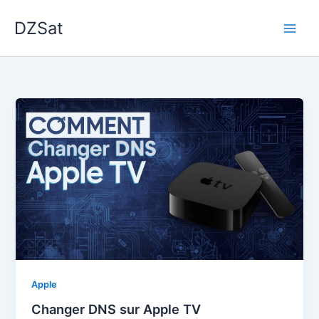
Aller
DZSat
au
contenu
Apple
Changer DNS sur Apple TV