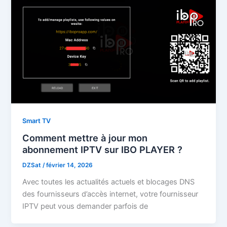
Smart TV
Comment mettre à jour mon
abonnement IPTV sur IBO PLAYER ?
DZSat
/
février 14, 2026
Avec toutes les actualités actuels et blocages DNS
des fournisseurs d’accès internet, votre fournisseur
IPTV peut vous demander parfois de