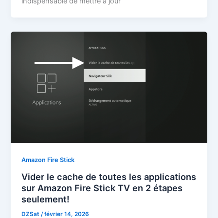
indispensable de mettre à jour
Amazon Fire Stick
Vider le cache de toutes les applications
sur Amazon Fire Stick TV en 2 étapes
seulement!
DZSat
/
février 14, 2026