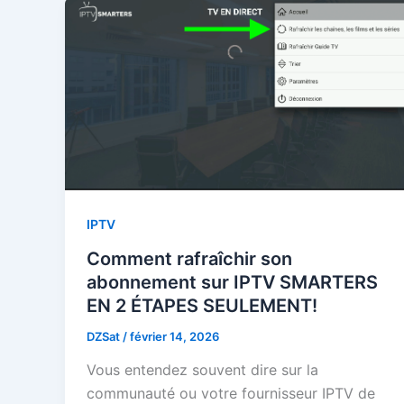
IPTV
Comment rafraîchir son
abonnement sur IPTV SMARTERS
EN 2 ÉTAPES SEULEMENT!
DZSat
/
février 14, 2026
Vous entendez souvent dire sur la
communauté ou votre fournisseur IPTV de