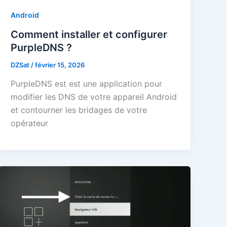
Android
Comment installer et configurer
PurpleDNS ?
DZSat
/
février 15, 2026
PurpleDNS est est une application pour
modifier les DNS de votre appareil Android
et contourner les bridages de votre
opérateur