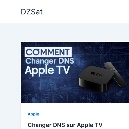
Aller
DZSat
au
contenu
Apple
Changer DNS sur Apple TV