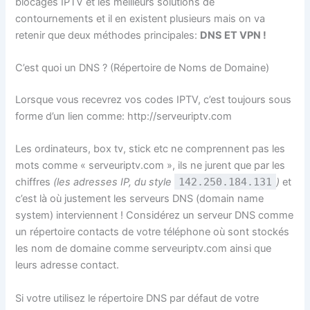
blocages IPTV et les meilleurs solutions de
contournements et il en existent plusieurs mais on va
retenir que deux méthodes principales:
DNS ET VPN !
C’est quoi un DNS ? (Répertoire de Noms de Domaine)
Lorsque vous recevrez vos codes IPTV, c’est toujours sous
forme d’un lien comme: http://serveuriptv.com
Les ordinateurs, box tv, stick etc ne comprennent pas les
mots comme « serveuriptv.com », ils ne jurent que par les
chiffres
(les adresses IP, du style
142.250.184.131
)
et
c’est là où justement les serveurs DNS (domain name
system) interviennent ! Considérez un serveur DNS comme
un répertoire contacts de votre téléphone où sont stockés
les nom de domaine comme serveuriptv.com ainsi que
leurs adresse contact.
Si votre utilisez le répertoire DNS par défaut de votre