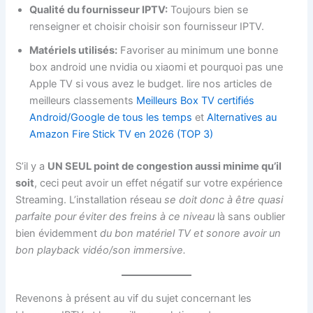
Qualité du fournisseur IPTV:
Toujours bien se
renseigner et choisir choisir son fournisseur IPTV.
Matériels utilisés:
Favoriser au minimum une bonne
box android une nvidia ou xiaomi et pourquoi pas une
Apple TV si vous avez le budget. lire nos articles de
meilleurs classements
Meilleurs Box TV certifiés
Android/Google de tous les temps
et
Alternatives au
Amazon Fire Stick TV en 2026 (TOP 3)
S’il y a
UN SEUL point de congestion aussi minime qu’il
soit
, ceci peut avoir un effet négatif sur votre expérience
Streaming. L’installation réseau
se doit donc à être quasi
parfaite pour éviter des freins à ce niveau
là sans oublier
bien évidemment
du bon matériel TV et sonore avoir un
bon playback vidéo/son immersive.
Revenons à présent au vif du sujet concernant les