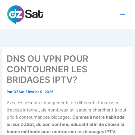
Aller
au
contenu
DNS OU VPN POUR
CONTOURNER LES
BRIDAGES IPTV?
Par
DZSat
/
février 9, 2026
Avec les récents changements de différents fournisseur
d’accès internet, de nombreux utilisateurs cherchent à tout
prix à contourner ces blocages.
Comme à notre habitude
ici sur DZSat, du bon contenu éducatif afin de choisir la
bonne méthode pour contourner les blocages IPTV.