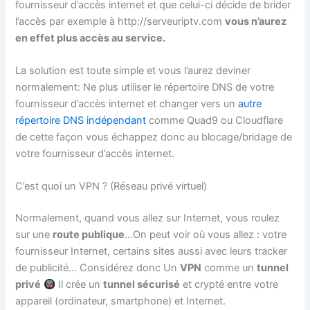
fournisseur d’accès internet et que celui-ci décide de brider
l’accès par exemple à http://serveuriptv.com
vous n’aurez
en effet plus accès au service.
La solution est toute simple et vous l’aurez deviner
normalement: Ne plus utiliser le répertoire DNS de votre
fournisseur d’accès internet et changer vers un
autre
répertoire DNS indépendant
comme Quad9 ou Cloudflare
de cette façon vous échappez donc au blocage/bridage de
votre fournisseur d’accès internet.
C’est quoi un VPN ? (Réseau privé virtuel)
Normalement, quand vous allez sur Internet, vous roulez
sur une
route publique
…On peut voir où vous allez : votre
fournisseur Internet, certains sites aussi avec leurs tracker
de publicité… Considérez donc Un
VPN
comme un
tunnel
privé
Il crée un
tunnel sécurisé
et crypté entre votre
appareil (ordinateur, smartphone) et Internet.