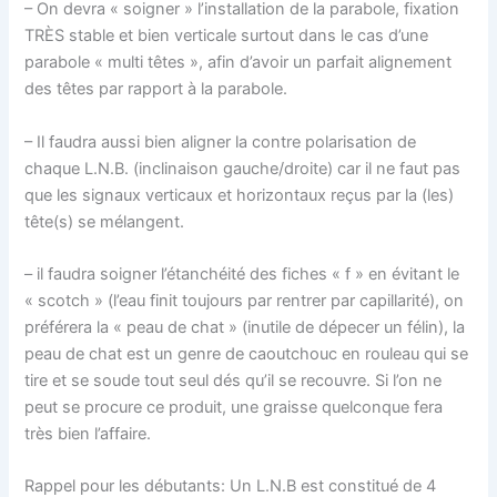
– On devra « soigner » l’installation de la parabole, fixation
TRÈS stable et bien verticale surtout dans le cas d’une
parabole « multi têtes », afin d’avoir un parfait alignement
des têtes par rapport à la parabole.
– Il faudra aussi bien aligner la contre polarisation de
chaque L.N.B. (inclinaison gauche/droite) car il ne faut pas
que les signaux verticaux et horizontaux reçus par la (les)
tête(s) se mélangent.
– il faudra soigner l’étanchéité des fiches « f » en évitant le
« scotch » (l’eau finit toujours par rentrer par capillarité), on
préférera la « peau de chat » (inutile de dépecer un félin), la
peau de chat est un genre de caoutchouc en rouleau qui se
tire et se soude tout seul dés qu’il se recouvre. Si l’on ne
peut se procure ce produit, une graisse quelconque fera
très bien l’affaire.
Rappel pour les débutants: Un L.N.B est constitué de 4