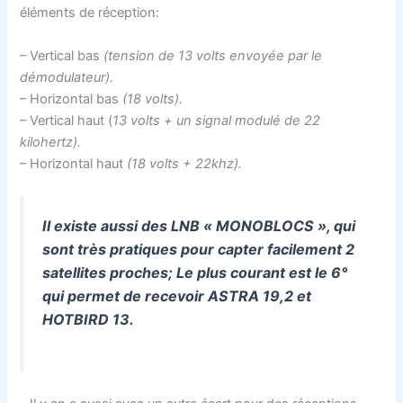
éléments de réception:
– Vertical bas
(tension de 13 volts envoyée par le
démodulateur).
– Horizontal bas
(18 volts).
– Vertical haut (
13 volts + un signal modulé de 22
kilohertz).
– Horizontal haut
(18 volts + 22khz).
Il existe aussi des LNB « MONOBLOCS », qui
sont très pratiques pour capter facilement 2
satellites proches; Le plus courant est le 6°
qui permet de recevoir ASTRA 19,2 et
HOTBIRD 13.