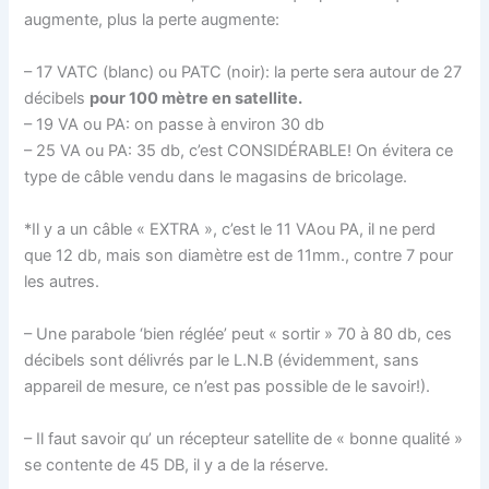
augmente, plus la perte augmente:
– 17 VATC (blanc) ou PATC (noir): la perte sera autour de 27
décibels
pour 100 mètre en satellite.
– 19 VA ou PA: on passe à environ 30 db
– 25 VA ou PA: 35 db, c’est CONSIDÉRABLE! On évitera ce
type de câble vendu dans le magasins de bricolage.
*Il y a un câble « EXTRA », c’est le 11 VAou PA, il ne perd
que 12 db, mais son diamètre est de 11mm., contre 7 pour
les autres.
– Une parabole ‘bien réglée’ peut « sortir » 70 à 80 db, ces
décibels sont délivrés par le L.N.B (évidemment, sans
appareil de mesure, ce n’est pas possible de le savoir!).
– Il faut savoir qu’ un récepteur satellite de « bonne qualité »
se contente de 45 DB, il y a de la réserve.