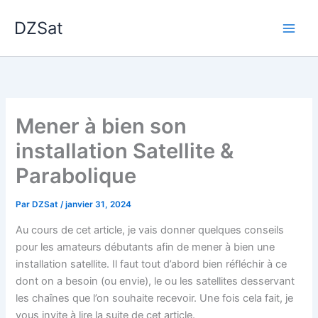
Aller
DZSat
au
contenu
Mener à bien son
installation Satellite &
Parabolique
Par
DZSat
/
janvier 31, 2024
Au cours de cet article, je vais donner quelques conseils
pour les amateurs débutants afin de mener à bien une
installation satellite. Il faut tout d’abord bien réfléchir à ce
dont on a besoin (ou envie), le ou les satellites desservant
les chaînes que l’on souhaite recevoir. Une fois cela fait, je
vous invite à lire la suite de cet article.