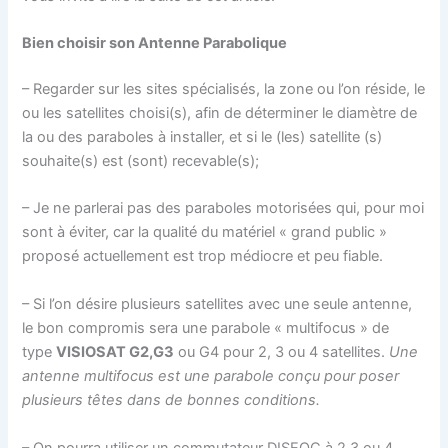
Bien choisir son Antenne Parabolique
– Regarder sur les sites spécialisés, la zone ou l’on réside, le
ou les satellites choisi(s), afin de déterminer le diamètre de
la ou des paraboles à installer, et si le (les) satellite (s)
souhaite(s) est (sont) recevable(s);
– Je ne parlerai pas des paraboles motorisées qui, pour moi
sont à éviter, car la qualité du matériel « grand public »
proposé actuellement est trop médiocre et peu fiable.
– Si l’on désire plusieurs satellites avec une seule antenne,
le bon compromis sera une parabole « multifocus » de
type
VISIOSAT G2,G3
ou G4 pour 2, 3 ou 4 satellites.
Une
antenne multifocus est une parabole conçu pour poser
plusieurs têtes dans de bonnes conditions.
– On pourra utiliser un commutateur DISEQC à 2,3 ou 4