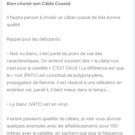
Bien choisir son Câble Coaxial
Il faudra penser à choisir un câble coaxial de très bonne
qualité.
Rappel pour les débutants:
– Noir ou blanc, c’est pareil du point de vue des
caractéristiques. On entend souvent dire « le câble noir,
c’est pour le satellite » C’EST FAUX ! La différence est que
le « noir (PATC) est constitué de polypropylène,
propagateur de flamme. Il est réservé à une utilisation en
extérieur car, parait il, il tient mieux dans le temps….
– Le blanc (VATC) est en vinyl.
Il existe plusieurs qualités de câbles, je vais vous donner
quelques exemples avec les affaiblissements pour 100
mètres avec le satellite, en sachant que plus la fréquence