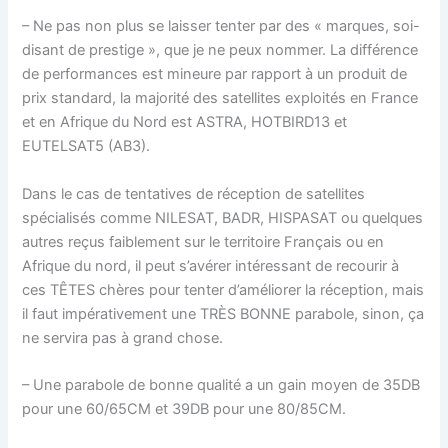
– Ne pas non plus se laisser tenter par des « marques, soi-
disant de prestige », que je ne peux nommer. La différence
de performances est mineure par rapport à un produit de
prix standard, la majorité des satellites exploités en France
et en Afrique du Nord est ASTRA, HOTBIRD13 et
EUTELSAT5 (AB3).
Dans le cas de tentatives de réception de satellites
spécialisés comme NILESAT, BADR, HISPASAT ou quelques
autres reçus faiblement sur le territoire Français ou en
Afrique du nord, il peut s’avérer intéressant de recourir à
ces TÊTES chères pour tenter d’améliorer la réception, mais
il faut impérativement une TRÈS BONNE parabole, sinon, ça
ne servira pas à grand chose.
– Une parabole de bonne qualité a un gain moyen de 35DB
pour une 60/65CM et 39DB pour une 80/85CM.